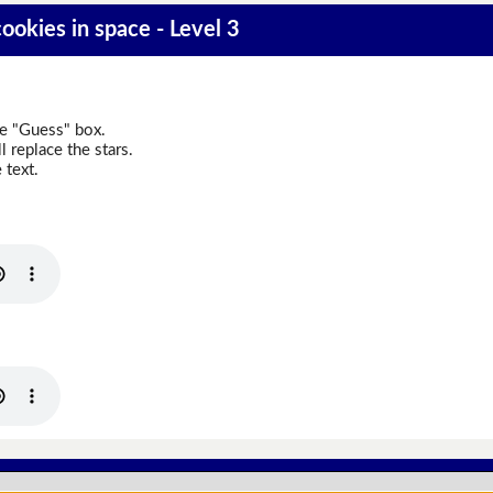
cookies in space - Level 3
he "Guess" box.
 replace the stars.
 text.