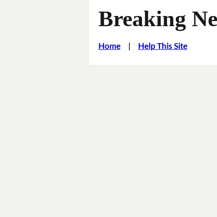
Breaking Ne
Home
|
Help This Site